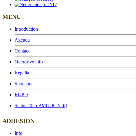
MENU
Introduction
Agenda
Contact
Overdrive info
Regalia
Sponsors
RGPD
Status 2025 BMGOC (pdf)
ADHESION
Info